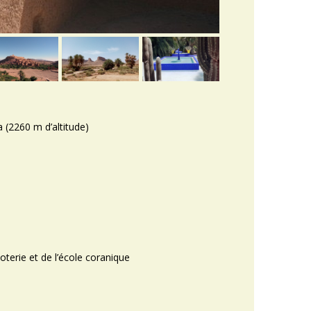
a (2260 m d’altitude)
oterie et de l’école coranique