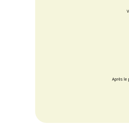
V
Après le 