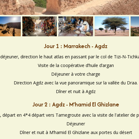
Jour 1 : Marrakech - Agdz
 déjeuner, direction le haut atlas en passant par le col de Tizi-N-Tichk
Visite de la coopérative d’huile d’argan
Déjeuner à votre charge
Direction Agdz avec la vue panoramique sur la vallée du Draa.
Dîner et nuit à Agdz
Jour 2 : Agdz - M’hamid El Ghizlane
, départ en 4*4 départ vers Tamegroute avec la visite de l'atelier de p
Déjeuner
Dîner et nuit à M’hamid El Ghizlane aux portes du désert