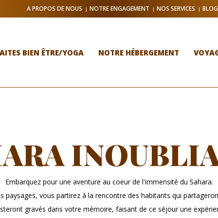
A PROPOS DE NOUS
NOTRE ENGAGEMENT
NOS SERVICES
BLOG
AITES BIEN ÊTRE/YOGA
NOTRE HÉBERGEMENT
VOYAG
ARA INOUBLI
Embarquez pour une aventure au coeur de l'immensité du Sahara.
 paysages, vous partirez à la rencontre des habitants qui partageront 
esteront gravés dans votre mémoire, faisant de ce séjour une expérien