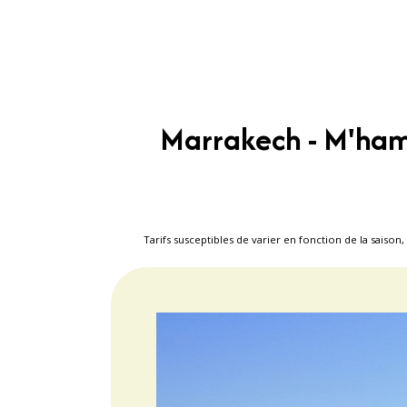
Marrakech - M'hami
Tarifs susceptibles de varier en fonction de la sai