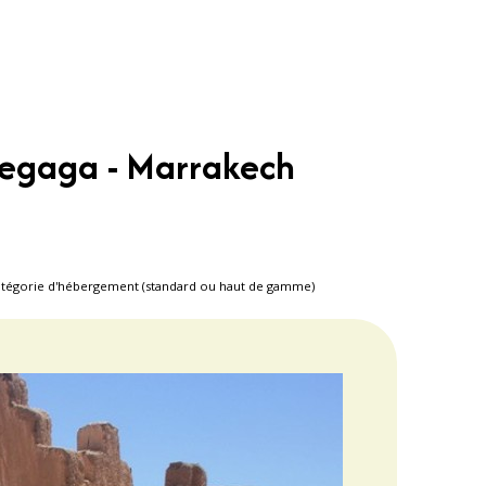
Chegaga - Marrakech
 catégorie d'hébergement (standard ou haut de gamme)