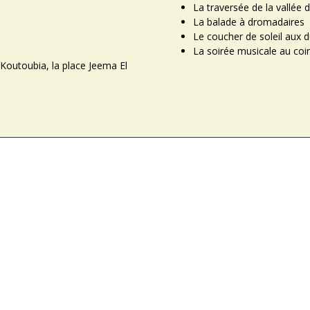
La traversée de la vallée 
La balade à dromadaires
Le coucher de soleil aux
La soirée musicale au coi
Koutoubia, la place Jeema El