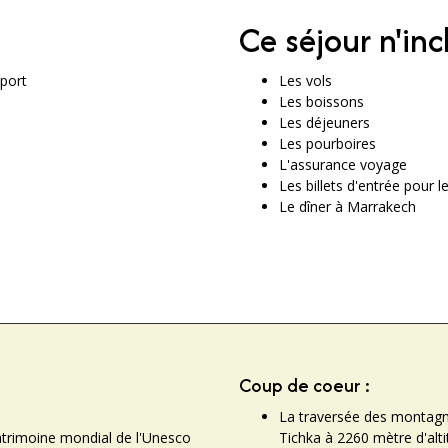
Ce séjour n'inc
port
Les vols
Les boissons
Les déjeuners
Les pourboires
L'assurance voyage
Les billets d'entrée pour le
Le dîner à Marrakech
Coup de coeur :
La traversée des montagne
trimoine mondial de l'Unesco
Tichka à 2260 mètre d'alt