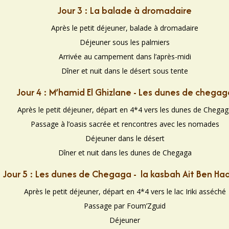
Jour 3 : La balade à dromadaire
Après le petit déjeuner, balade à dromadaire
Déjeuner sous les palmiers
Arrivée au campement dans l’après-midi
Dîner et nuit dans le désert sous tente
Jour 4 : M’hamid El Ghizlane - Les dunes de chegag
Après le petit déjeuner, départ en 4*4 vers les dunes de Chegag
Passage à l’oasis sacrée et rencontres avec les nomades
Déjeuner dans le désert
Dîner et nuit dans les dunes de Chegaga
Jour 5 : Les dunes de Chegaga - la kasbah Ait Ben H
Après le petit déjeuner, départ en 4*4 vers le lac Iriki asséché
Passage par Foum’Zguid
Déjeuner