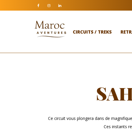
CIRCUITS / TREKS
RETR
SAH
Ce circuit vous plongera dans de magnifiques
Ces instants r