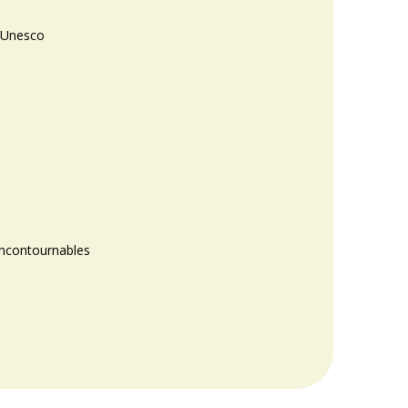
l’Unesco
 incontournables