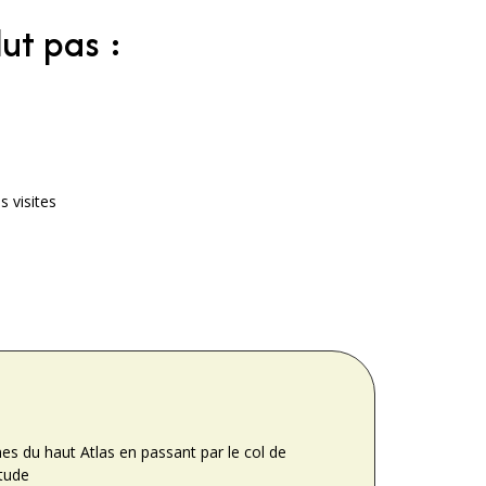
lut pas :
s visites
s du haut Atlas en passant par le col de
itude