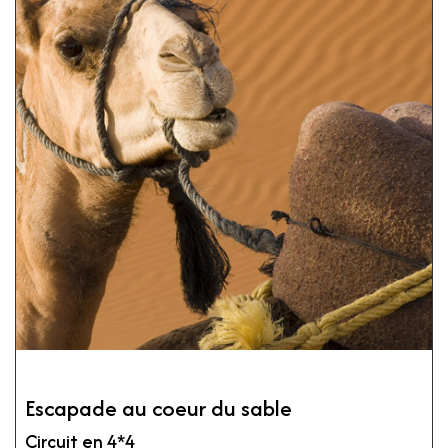
Escapade au coeur du sable
Circuit en 4*4